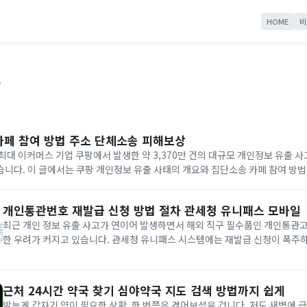
HOME
비
보
카페 참여 방법 주소 단체소송 피해보상
국내 최대 이커머스 기업 쿠팡에서 발생한 약 3,370만 건의 대규모 개인정보 유출 
니다. 이 글에서는 쿠팡 개인정보 유출 사태의 개요와 집단소송 카페 참여 방법
액, 그리고 소송 진행 시 주의사항까지 상세히 안내드리겠습니다. 쿠팡 집단소송 참여하기...
개인통관번호 재발급 신청 방법 절차 관세청 유니패스 모바일
최근 개인 정보 유출 사고가 연이어 발생하면서 해외 직구 필수품인 개인통관
한 우려가 커지고 있습니다. 관세청 유니패스 시스템에는 재발급 신청이 폭주하
인 정보를 지키려는 국민들의 높은 관심을 보여줍니다. 오늘은 PC와 모바일을
통관고유부호를 재발급받는 방법과 2026년부터 달라지는 제도, 그리고 재발급.
근처 24시간 약국 찾기 심야약국 지도 검색 방법까지 쉽게
밤늦게 갑자기 약이 필요한 상황, 한 번쯤은 겪어보셨을 겁니다. 저도 새벽에 