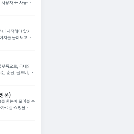
는 사용자 ↔ 사용자
플랫폼으로, 국내외
는 순금, 골드바, 실
, 백금, 은화 등의
장문)
상·자료실·쇼핑몰
입니다. 요즘처