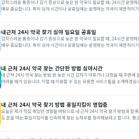
갑작스러운 통증이나 감기 증상으로 늦은 밤 약국이 필요할 때, 24시간 운영하
매우 중요합니다. 특히 심야 시간이나 공휴일에는 운영하는 약국이 제한적이기
알아두는 것이 도움이 됩니다. 아래는 내 주변에서 24시간 약국을 찾는 다양한
E-GEN 응급의료포털 24시 약국 찾기 보건...
내근처 24시 약국 찾기 심야 일요일 공휴일
갑작스러운 통증이나 감기 증상으로 늦은 밤 약국이 필요할 때, 24시간 운영하
매우 중요합니다. 특히 심야 시간이나 공휴일에는 운영하는 약국이 제한적이기
알아두는 것이 도움이 됩니다. 아래는 내 주변에서 24시간 약국을 찾는 다양한
E-GEN 응급의료포털 24시 약국 찾기 보건복지부...
내 근처 24시 약국 찾는 간단한 방법 심야시간
내 근처 24시 약국 찾는 방법 밤 늦은 시간 갑자기 아프거나 다쳤을 때 주변에 문을 연 약국을 찾기
어려울 때가 있습니다. 이럴 때 이용할 수 있는 유용한 서비스들을 소개하겠습니다. 먼저 
터 포털에서는 심야 운영 또는 연중무휴로 운영되고 있는 약국 정보를 제공하고
이트에 접속 후 ‘약국’ 카테고리를 선택하신 뒤...
내 근처 24시 약국 찾기 방법 휴일지킴이 영업중
오늘은 제가 직접 겪었던 경험을 바탕으로 내 근처 24시 약국 찾기 방법과 함
도 문을 여는 휴일지킴이를 신속하게 찾는 노하우를 정리해보려고 합니다. 평소에는 그리 어렵지 않
지만, 늦은 밤이나 명절 연휴 때 갑자기 몸이 아프거나 약이 필요하면 상황이 완
역시 지난 추석 연휴에 가족이 갑자기 고열로 응급...