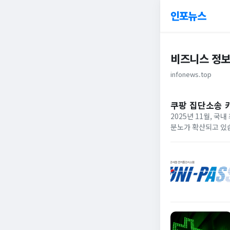
인포뉴스
비즈니스 정
infonews.top
쿠팡 집단소송 
2025년 11월, 
분노가 확산되고 있습