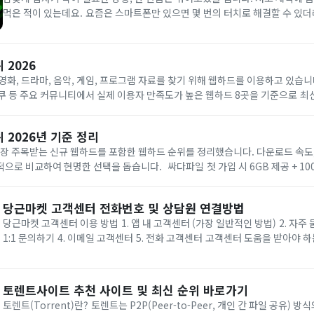
먹은 적이 있는데요. 요즘은 스마트폰만 있으면 몇 번의 터치로 해결할 수 있더라고요. 이번 글에서
는 24시간 약국을 빠르게 찾는 방법을 알려드리겠습니다. 3분만 집중해 주세요. 1. 24시간 약
왜 미리...
 2026
영화, 드라마, 음악, 게임, 프로그램 자료를 찾기 위해 웹하드를 이용하고 있습니
 더쿠 등 주요 커뮤니티에서 실제 이용자 만족도가 높은 웹하드 8곳을 기준으로 
하드 중에서도 안정성과 속도, 자료 업데이트 주기가 우수한 사이트만 엄선했으니,
 2026년 기준 정리
가장 주목받는 신규 웹하드를 포함한 웹하드 순위를 정리했습니다. 다운로드 속도,
 선택을 돕습니다. 싸다파일 첫 가입 시 6GB 제공 + 100,000P 쿠폰 신규 서
이 풍부하고 최신 콘텐츠가 많아 누구나 만족할 만한 인...
당근마켓 고객센터 전화번호 및 상담원 연결방법
당근마켓 고객센터 이용 방법 1. 앱 내 고객센터 (가장 일반적인 방법) 2. 자주 묻는 질문(FAQ) 3.
1:1 문의하기 4. 이메일 고객센터 5. 전화 고객센터 고객센터 도움을 받아야 하는 대표적인 상황 고
객센터 이용 시 팁 1. 앱 내 고객센터 (가장 일반적인 방법...
토렌트사이트 추천 사이트 및 최신 순위 바로가기
토렌트(Torrent)란? 토렌트는 P2P(Peer-to-Peer, 개인 간 파일 공유) 방식의 기술이에요. 일반