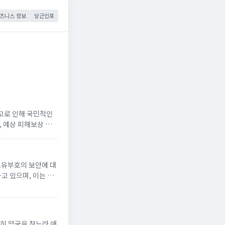
즈니스 정보
당근인포
사고로 인해 국민적인
, 예상 피해보상 금
고유부호의 보안에 대
고 있으며, 이는 개
 통해 간편하게 개인
..
급히 약국을 찾느라 애