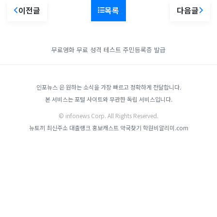
이전글
목록
다음글
무료영화
무료 성격 테스트
주민등록증 발급
인포뉴스 은 원하는 소식을 가장 빠르고 정확하게 전달합니다.
본 서비스는 포털 사이트와 무관한 독립 서비스입니다.
© infonews Corp. All Rights Reserved.
뉴토끼 최신주소
대출랭크
홍보캐스트
약국찾기
학원비알리미.com