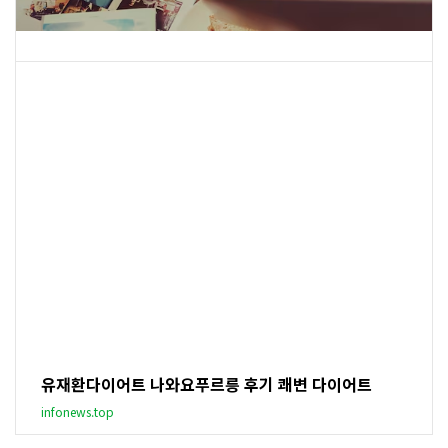
유재환다이어트 나와요푸르릉 후기 쾌변 다이어트
infonews.top