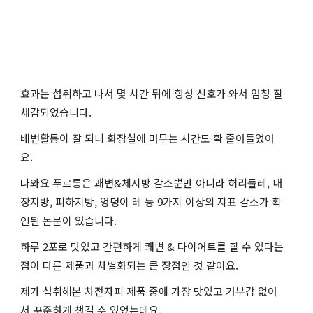
효과는 섭취하고 나서 몇 시간 뒤에 항상 신호가 와서 엄청 잘
체감되었습니다.
배변활동이 잘 되니 화장실에 머무는 시간도 확 줄어들었어
요.
나와요 푸르릉은 쾌변&체지방 감소뿐만 아니라 허리둘레, 내
장지방, 피하지방, 엉덩이 레 등 9가지 이상의 지표 감소가 확
인된 논문이 있습니다.
하루 2포로 맛있고 간편하게 쾌변 & 다이어트를 할 수 있다는
점이 다른 제품과 차별화되는 큰 장점인 것 같아요.
제가 섭취해본 차전자피 제품 중에 가장 맛있고 거부감 없어
서 꾸준하게 챙길 수 있었는데요.