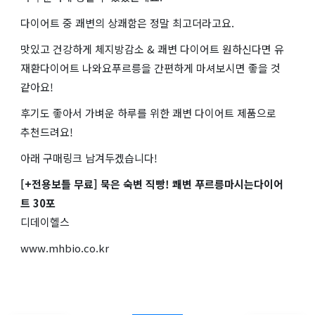
다이어트 중 쾌변의 상쾌함은 정말 최고더라고요.
맛있고 건강하게 체지방감소 & 쾌변 다이어트 원하신다면 유
재환다이어트 나와요푸르릉을 간편하게 마셔보시면 좋을 것
같아요!
후기도 좋아서 가벼운 하루를 위한 쾌변 다이어트 제품으로
추천드려요!
아래 구매링크 남겨두겠습니다!
[+전용보틀 무료] 묵은 숙변 직빵! 쾌변 푸르릉마시는다이어
트 30포
디데이헬스
www.mhbio.co.kr