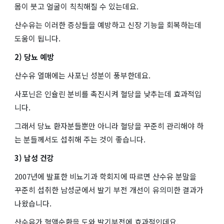
몸이 붓고 얼굴이 칙칙해질 수 있는데요.
산수유는 이러한 증상들을 예방하고 신장 기능을 회복하는데
도움이 됩니다.
2) 당뇨 예방
산수유 열매에는 사포닌 성분이 풍부한데요.
사포닌은 인슐린 분비를 촉진시켜 혈당을 낮추는데 효과적입
니다.
그래서 당뇨 환자분들뿐만 아니라 혈당을 꾸준히 관리해야 하
는 분들께서도 섭취해 주는 것이 좋습니다.
3) 남성 건강
2007년에 발표한 비뇨기과 학회지에 따르면 산수유 분말을
꾸준히 섭취한 남성군에서 발기 부전 개선이 유의미한 결과가
나왔습니다.
산수유가 혈액순환을 도와 발기부전에 효과적인데요.