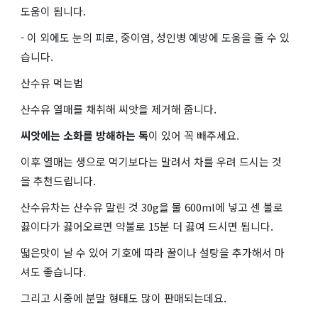
도움이 됩니다.
- 이 외에도 눈의 피로, 중이염, 성인병 예방에 도움을 줄 수 있
습니다.
산수유 먹는법
산수유 열매를 채취해 씨앗을 제거해 줍니다.
씨앗에는 소화를 방해하는 독
이 있어 꼭 빼주세요.
이후 열매는 생으로 먹기보다는 말려서 차를 우려 드시는 것
을 추천드립니다.
산수유차는 산수유 말린 것 30g을 물 600ml에 넣고 센 불로
끓이다가 끓어오르면 약불로 15분 더 끓여 드시면 됩니다.
떫은맛이 날 수 있어 기호에 따라 꿀이나 설탕을 추가해서 마
셔도 좋습니다.
그리고 시중에 분말 형태도 많이 판매되는데요.