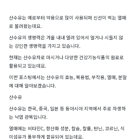
산수유는 예로부터 약용으로 많이 사용되며 신선이 먹는 열매
로 불려왔는데요.
산수유의 생명력은 겨울 내내 열려 있어서 얼거나 시들지 않
는 강인한 생명력을 가지고 있습니다.
현재는 산수유차로 마시거나 다양한 건강기능식품의 원료로
활용되고 있는데요.
이번 포스팅에서는 산수유의 효능, 복용법, 부작용, 열매, 분말
에 대해 알아보겠습니다.
산수유
산수유는 한국, 중국, 일본 등 동아시아 지역에서 주로 자생하
는 낙엽 관목입니다.
열매에는 비타민C, 항산화 성분, 칼슘, 칼륨, 탄닌, 코르닌, 식
이섬유가 풍부하게 함유되어 있는데요.