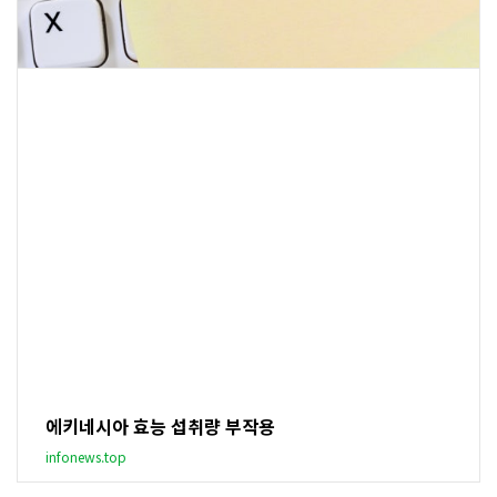
에키네시아 효능 섭취량 부작용
infonews.top