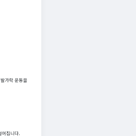
 발가락 운동을
벌어집니다.