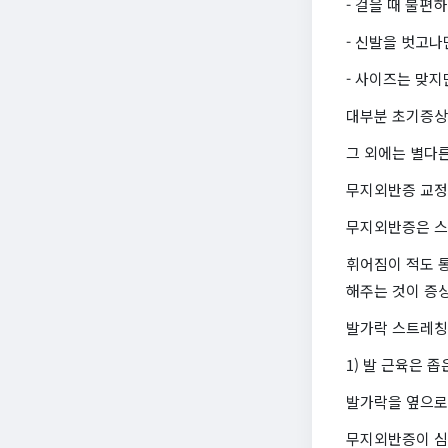
- 걸을 때 불편하
- 신발을 벗고
- 사이즈는 맞지
대부분 초기증상
그 외에는 별다
무지외반증 교정
무지외반증은 스
휘어짐이 적도 
해주는 것이 증상
발가락 스트레칭
1) 발 근육은 
발가락을 옆으로
무지외반증이 심