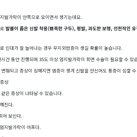
지발가락이 안쪽으로 모이면서 생기는데요.
으로
발볼이 좁은 신발 착용(뾰족한 구두), 평발, 과도한 보행, 선천적인 
로 인대가 잘 늘어나는 경우 무지외반증이 생길 확률이 높습니다.
시간 동안 진행되며 35도 이상 엄지발가락이 휘면 수술이 필요할 수 있
 변형되고 증상이 심해지면 염증이 생겨 신발을 안신어도 통증이 심할 수
기증상
 같은 증상이 나타날 수 있습니다.
느껴진다.
휘어 보인다.
 엄지발가락이 아프다.