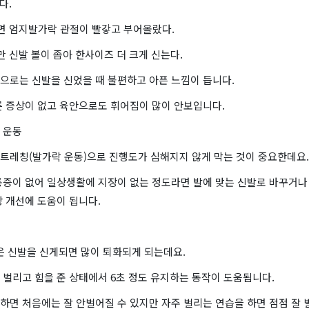
다.
나면 엄지발가락 관절이 빨갛고 부어올랐다.
만 신발 볼이 좁아 한사이즈 더 크게 신는다.
으로는 신발을 신었을 때 불편하고 아픈 느낌이 듭니다.
른 증상이 없고 육안으로도 휘어짐이 많이 안보입니다.
 운동
트레칭(발가락 운동)으로 진행도가 심해지지 않게 막는 것이 중요한데요.
통증이 없어 일상생활에 지장이 없는 정도라면 발에 맞는 신발로 바꾸거나
 개선에 도움이 됩니다.
좁은 신발을 신게되면 많이 퇴화되게 되는데요.
 벌리고 힘을 준 상태에서 6초 정도 유지하는 동작이 도움됩니다.
하면 처음에는 잘 안벌어질 수 있지만 자주 벌리는 연습을 하면 점점 잘 