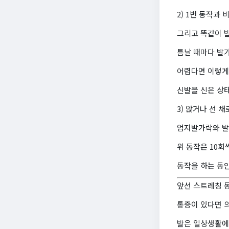
2) 1번 동작과
그리고 똑같이 
틈날 때마다 발가
어렵다면 이렇게
신발을 신은 상
3) 앉거나 선 
엄지발가락와 발 
위 동작은 10회
동작을 하는 동
앞선 스트레칭 
통증이 있다면 
발은 일상생활에