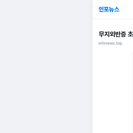
인포뉴스
무지외반증 초
infonews.top