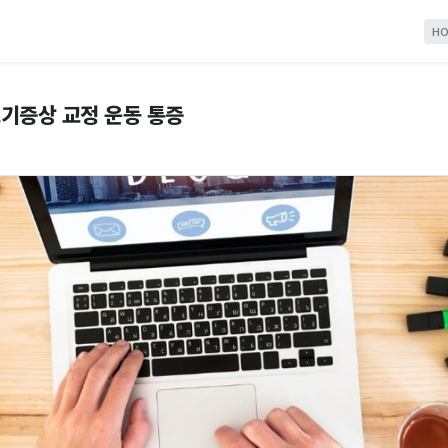
HO
기증상 교정 운동 통증