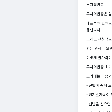
무지외반증
무지외반증은 엄
대표적인 원인
생합니다.
그리고 선천적으
휘는 과정은 오랜
이렇게 발가락이
무지외반증 초
초기에는 다음과
- 신발이 좁게 
- 엄지발가락이 
- 신발을 신으면