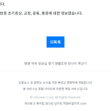
다.
증 초기증상, 교정, 운동, 통증에 대한 정보였습니다.
목록
병원 약국 응급실 찾기
환율조회
만나이 계산기
인포뉴스 은 원하는 소식을 가장 빠르고 정확하게 전달합니다.
본 서비스는 포털 사이트와 무관한 독립 서비스입니다.
© infonews Corp. All Rights Reserved.
러브토크
케이팁
SEO킹
남지트
학원비알리미.com