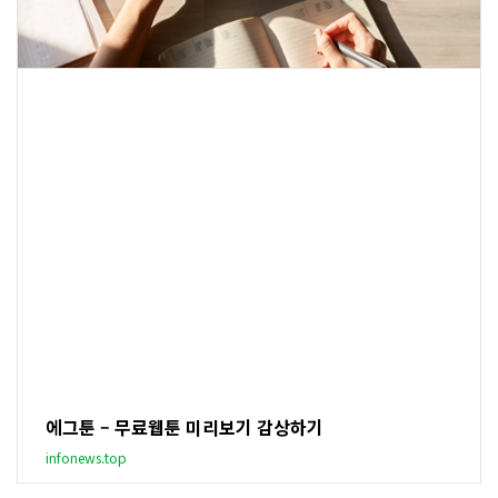
에그툰 – 무료웹툰 미리보기 감상하기
infonews.top