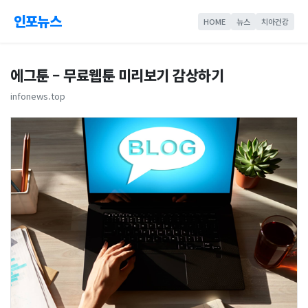
인포뉴스
HOME
뉴스
치아건강
에그툰 – 무료웹툰 미리보기 감상하기
infonews.top