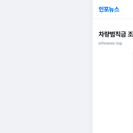
인포뉴스
차량범칙금 
infonews.top