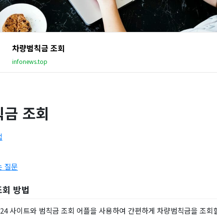
차량범칙금 조회
infonews.top
금 조회
법
는 질문
조회 방법
24 사이트와 범칙금 조회 어플을 사용하여 간편하게 차량범칙금을 조회할