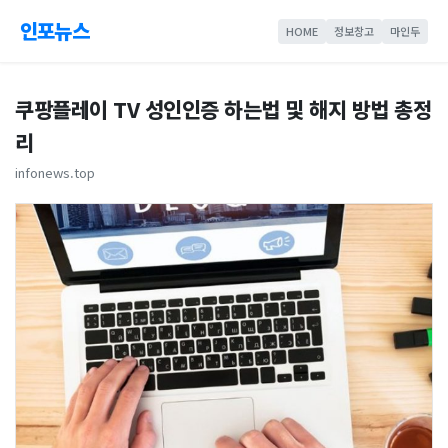
인포뉴스
HOME
정보창고
마인두
쿠팡플레이 TV 성인인증 하는법 및 해지 방법 총정
리
infonews.top