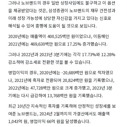
그러나 노브랜드의 경우 일반 상장사임에도 불구하고 이 옵션
을 제공받았다는 것은, 삼성증권이 노브랜드의 재무 건전성과
미래 성장 가능성에 상당한 자신감을 가지고 있다는 신호로
해석될 수 있어 흥행에 도움이 될 것으로 보입니다.
2020년에는 매출액이 400,525백만 원이었으나, 이듬해인
2021년에는 469,630백만 원으로 17.25% 증가했습니다.
그러나 2022년과 2023년 3분기에는 각각 17.73%와 12.28%
감소하며 감소세로 전환한 것을 볼 수 있습니다.
영업이익의 경우, 2020년에는 -20,689백만 원으로 적자였으
나, 2021년에 흑자로 전환되어 20,824백만 원을 기록했으나,
2022년에는 47,728백만 원으로 크게 증가했고, 2023년 3분
기에는 다시 급감하여 13,768백만 원을 기록했습니다.
최근 10년간 지속적인 흑자를 기록하며 안정적인 성장세를 보
여준 노브랜드는, 2024년 2월까지의 가결산에서도 매출액
1,043억 원, 영업이익 66억 원을 달성했습니다.