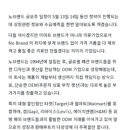
노브랜드 공모주 일정이 5월 13일 14일 동안 청약이 진행되는
데 상장관련 정보와 수요예측을 한번 알아보도록 하겠습니다.
다들 아시겠지만 이마트 브랜드가 아니라 의류기업으로서
No Brand 의 취지에 맞게 브랜드 없이 가격 거품을 다 제외
하고 품질 좋은 의류만 만들겠다는 의미의 기업입니다.
노브랜드는 1994년에 설립된 후, 글로벌 패션 브랜드들을 위
한 디자인과 생산을 전담하는 ODM 기업으로 성장해왔는데,
이 회사는 제품의 개발부터 생산까지 직접 책임지는 방식으
로, 단순한 OEM(주문자 상표 부착 생산)과는 다르게 높은 부
가가치를 창출하고 있습니다.
특히 대형 할인점인 타겟(Target)과 월마트(Walmart)를 포
함하여, 갭(Gap), 리바이스(Levi's), 에이치앤엠(H&M) 등 유
명 해외 브랜드들과의 활발한 ODM 거래를 이어가고 있어 앞
으로의 성장과 판매루트의 다양성에 더 주목할만 합니다.