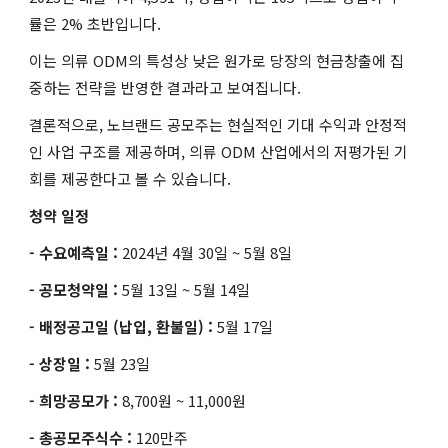
률은 2% 초반입니다.
이는 의류 ODM의 특성상 낮은 원가로 당장의 현금창출에 집
중하는 전략을 반영한 결과라고 보여집니다.
결론적으로, 노브랜드 공모주는 현실적인 기대 수익과 안정적
인 사업 구조를 제공하며, 의류 ODM 산업에서의 저평가된 기
회를 제공한다고 볼 수 있습니다.
청약 일정
- 수요예측일 :
2024년 4월 30일 ~ 5월 8일
- 공모청약일 :
5월 13일 ~ 5월 14일
- 배정공고일 (납입, 환불일) :
5월 17일
- 상장일 :
5월 23일
- 희망공모가 :
8,700원 ~ 11,000원
- 총공모주식수 :
120만주