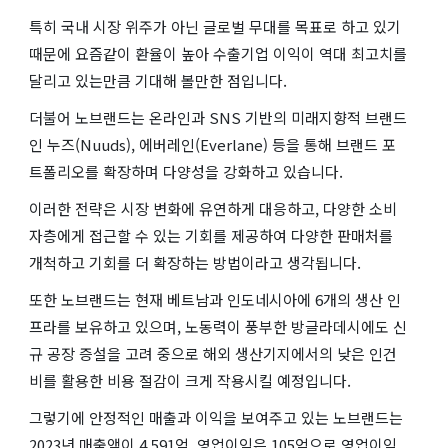
특히 국내 시장 위주가 아닌 글로벌 무대를 목표로 하고 있기
때문에 요즘같이 환율이 높아 수출기업 이익이 역대 최고치를
달리고 있는만큼 기대해 볼만한 점입니다.
더불어 노브랜드는 온라인과 SNS 기반의 미래지향적 브랜드
인 누즈(Nuuds), 에버레인(Everlane) 등을 통해 브랜드 포
트폴리오를 확장하며 다양성을 강화하고 있습니다.
이러한 전략은 시장 변화에 유연하게 대응하고, 다양한 소비
자층에게 접근할 수 있는 기회를 제공하여 다양한 판매처를
개척하고 기회를 더 확장하는 방법이라고 생각됩니다.
또한 노브랜드는 현재 베트남과 인도네시아에 6개의 생산 인
프라를 보유하고 있으며, 노동력이 풍부한 방글라데시에도 신
규 공장 증설을 고려 중으로 해외 생산기지에서의 낮은 인건
비를 활용한 비용 절감이 크게 작용시킬 예정입니다.
그렇기에 안정적인 매출과 이익을 보여주고 있는 노브랜드는
2023년 매출액이 4,591억, 영업이익은 105억으로 영업이익