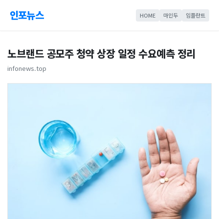
인포뉴스
HOME
마인두
임플란트
노브랜드 공모주 청약 상장 일정 수요예측 정리
infonews.top