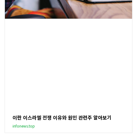
이란 이스라엘 전쟁 이유와 원인 관련주 알아보기
infonews.top