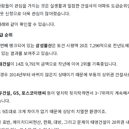
사람들이 관심을 가지는 것은 실생활과 밀접한 건설사의 아파트 도급순위인
웃 신청으로 더욱 관심이 많아졌습니다.
래와 같이 확인할 수 있습니다.
도급 순위
번째 랭크되어 있는
삼성물산
은 토건 시평액 20조 7,296억으로 전년도에
 있는 결과를 보여주고 있습니다.
대건설
이 14조 9,791억 금액으로 작년에 이어 2위를 기록중입니다.
의 경우 2014년부터 바뀌지 않은지 상태이기 때문에 부동의 상위권 건설사
건설, GS, 포스코이앤씨
등이 엎치락 뒷치락하면서 3~7위까지 계속해
습니다.
 9조대로 크게 차이가 없기 때문에 상당히 치열한 환경이죠.
 호반, 에이치디씨현산, 한화, 대방, 그리고 문제의 태영건설이 20위권 