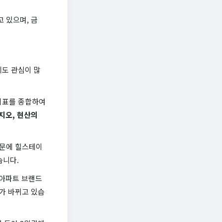
 있으며, 금
도 관심이 많
 지표를 종합하여
지오, 현산의
때문에 힐스테이
습니다.
는 아파트 브랜드
수가 바뀌고 있습