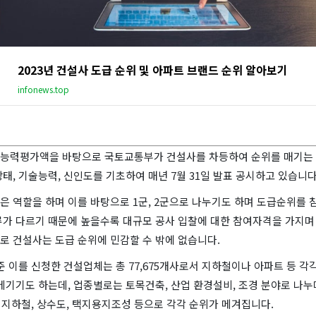
2023년 건설사 도급 순위 및 아파트 브랜드 순위 알아보기
infonews.top
능력평가액을 바탕으로 국토교통부가 건설사를 차등하여 순위를 매기는 
태, 기술능력, 신인도를 기초하여 매년 7월 31일 발표 공시하고 있습니다
은 역할을 하며 이를 바탕으로 1군, 2군으로 나누기도 하며 도급순위를
류가 다르기 때문에 높을수록 대규모 공사 입찰에 대한 참여자격을 가지며 
로 건설사는 도급 순위에 민감할 수 밖에 없습니다.
기준 이를 신청한 건설업체는 총 77,675개사로서 지하철이나 아파트 등 각
메기기도 하는데, 업종별로는 토목건축, 산업 환경설비, 조경 분야로 나누
, 지하철, 상수도, 택지용지조성 등으로 각각 순위가 메겨집니다.