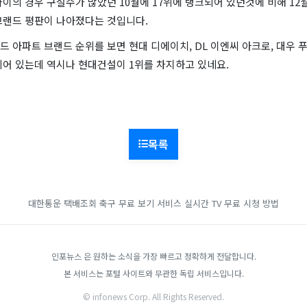
이의 경우 구설수가 많았던 10월에 17위에 랭크되어 있던것에 비해 12
브랜드 평판이 나아졌다는 것입니다.
 아파트 브랜드 순위를 보면 현대 디에이치, DL 이엔씨 아크로, 대우 
크되어 있는데 역시나 현대건설이 1위를 차지하고 있네요.
목록
대한통운 택배조회
축구 무료 보기 서비스
실시간 TV 무료 시청 방법
인포뉴스 은 원하는 소식을 가장 빠르고 정확하게 전달합니다.
본 서비스는 포털 사이트와 무관한 독립 서비스입니다.
© infonews Corp. All Rights Reserved.