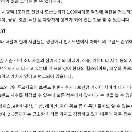
라와 있는 모습을 볼 수 있습니다.
 시평액 1조대로 건설사 도급순위가 1,000억대로 역전에 역전을 거듭하고
, 우이, 쌍용, 호반 두산 등 다양하게 랭크가 되어 있는 것을 볼 수 있습니다.
순위
와 더불어 현재 사람들은 평판이나 인지도면에서 아파트의 브랜드 순위에
 19일 기준 각각 소비자들의 참여지수와 미디어, 소통, 커뮤니티 지수 등의
 24위까지로 나누고 있는데 위 표와 같이
현대의 힐스테이트, 대우의 푸르
~ 3위로 가치가 있다고 랭크되어 있습니다.
트와 2위 푸르지오의 브랜드 평판지수가 200만점 가까이 차이가 나기 
랜드 지수를 체감할 수 있는데 모든 점수에서 앞서나가는 것을 볼 수 있
데캐슬, e편한세상, 더샵, 레미안, 자이 위브 등 이름만 들어도 알 수 있
며, 2~5등까지는 근소한 차리를 가지고 경쟁하고 있기 때문에 자주 등