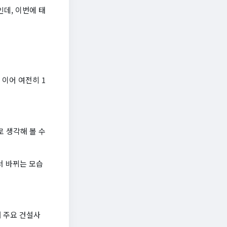
데, 이번에 태
 이어 여전히 1
로 생각해 볼 수
서 바뀌는 모습
내 주요 건설사