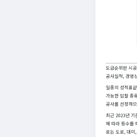
도급순위란 시공
공사실적, 경영상
일종의 성적표같
가능한 입찰 종
공사를 선정하므
최근 2023년 
에 따라 등수를 
로는 도로, 대미