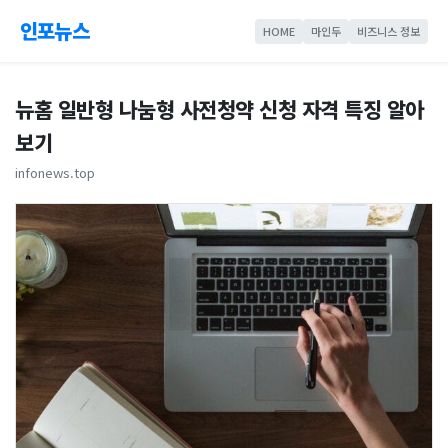
인포뉴스
HOME
마인두
비즈니스 정보
뉴홈 일반형 나눔형 사전청약 신청 자격 특징 알아
보기
infonews.top