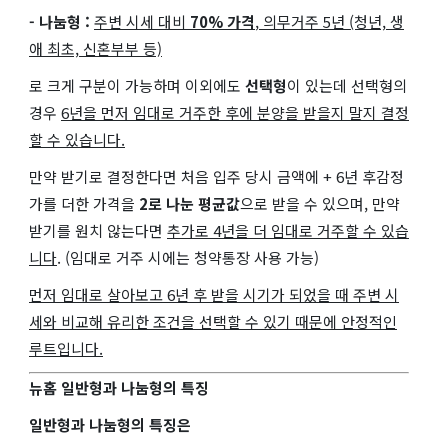
- 나눔형 :
주변 시세 대비
70% 가격
, 의무거주 5년 (청년, 생
애 최초, 신혼부부 등)
로 크게 구분이 가능하며 이외에도
선택형
이 있는데 선택형의
경우
6년을 먼저 임대로 거주한 후에 분양을 받을지 말지 결정
할 수 있습니다.
만약 받기로 결정한다면 처음 입주 당시 금액에 + 6년 후감정
가를 더한 가격을
2로 나눈 평균값
으로 받을 수 있으며, 만약
받기를 원치 않는다면
추가로 4년을 더 임대로 거주할 수 있습
니다
. (임대로 거주 시에는 청약통장 사용 가능)
먼저 임대로 살아보고 6년 후 받을 시기가 되었을 때 주변 시
세와 비교해 유리한 조건을 선택할 수 있기 때문에 안정적인
루트입니다.
뉴홈 일반형과 나눔형의 특징
일반형과 나눔형의 특징은