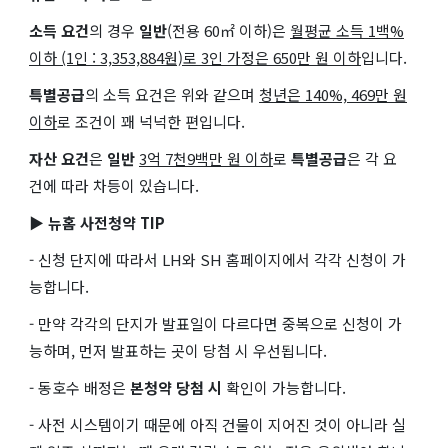
소득 요건
의 경우
일반
(전용 60㎡ 이하)은
월평균 소득 1백%
이하 (1인 : 3,353,884원)로 3인 가정은 650만 원 이하
입니다.
특별공급
의 소득 요건은 위와 같으며
청년은 140%, 469만 원
이하
로 조건이 꽤 넉넉한 편입니다.
자산 요건
은
일반
3억 7천9백만 원 이하
로
특별공급
은 각 요
건에 따라 차등이 있습니다.
▶ 뉴홈 사전청약 TIP
- 신청 단지에 따라서 LH와 SH 홈페이지에서 각각 신청이 가
능합니다.
- 만약 각각의 단지가 발표일이 다르다면 중복으로 신청이 가
능하며, 먼저 발표하는 곳이 당첨 시 우선됩니다.
- 동호수 배정은
본청약 당첨 시
확인이 가능합니다.
- 사전 시스템이기 때문에 아직 건물이 지어진 것이 아니라 실