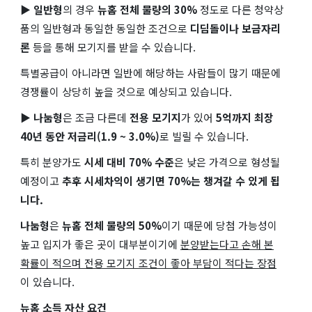
▶ 일반형
의 경우
뉴홈 전체 물량의 30%
정도로 다른 청약상
품의 일반형과 동일한 동일한 조건으로
디딤돌이나 보금자리
론
등을 통해 모기지를 받을 수 있습니다.
특별공급이 아니라면 일반에 해당하는 사람들이 많기 때문에
경쟁률이 상당히 높을 것으로 예상되고 있습니다.
▶ 나눔형
은 조금 다른데
전용 모기지
가 있어
5억까지 최장
40년 동안 저금리(1.9 ~ 3.0%)
로 빌릴 수 있습니다.
특히 분양가도
시세 대비 70% 수준
은 낮은 가격으로 형성될
예정이고
추후 시세차익이 생기면 70%는 챙겨갈 수 있게 됩
니다.
나눔형
은
뉴홈 전체 물량의 50%
이기 때문에 당첨 가능성이
높고 입지가 좋은 곳이 대부분이기에
분양받는다고 손해 본
확률이 적으며 전용 모기지 조건이 좋아 부담이 적다는 장점
이 있습니다.
뉴홈 소득 자산 요건