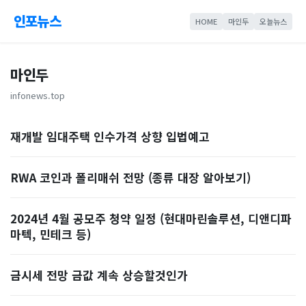
인포뉴스
HOME
마인두
오늘뉴스
마인두
infonews.top
재개발 임대주택 인수가격 상향 입법예고
RWA 코인과 폴리매쉬 전망 (종류 대장 알아보기)
2024년 4월 공모주 청약 일정 (현대마린솔루션, 디앤디파
마텍, 민테크 등)
금시세 전망 금값 계속 상승할것인가