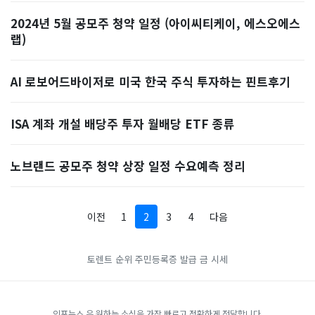
2024년 5월 공모주 청약 일정 (아이씨티케이, 에스오에스
랩)
AI 로보어드바이저로 미국 한국 주식 투자하는 핀트후기
ISA 계좌 개설 배당주 투자 월배당 ETF 종류
노브랜드 공모주 청약 상장 일정 수요예측 정리
이전
1
2
3
4
다음
토렌트 순위
주민등록증 발급
금 시세
인포뉴스 은 원하는 소식을 가장 빠르고 정확하게 전달합니다.