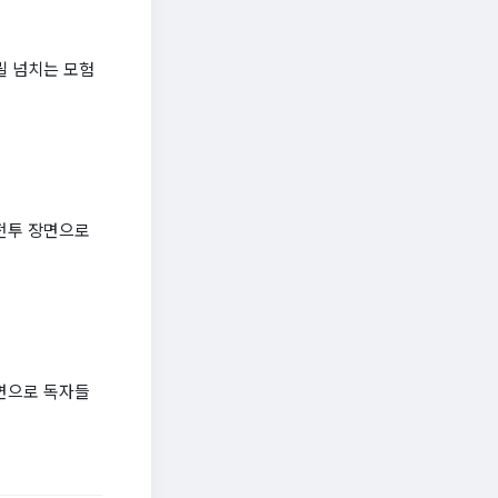
릴 넘치는 모험
전투 장면으로
면으로 독자들