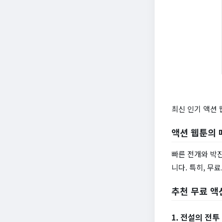
최신 인기 액션 
액션 웹툰의 
빠른 전개와 박
니다. 특히, 무
추천 무료 액
1. 전설의 전투