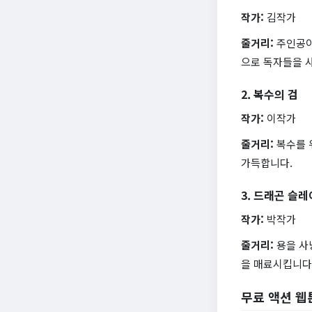
작가:
김작가
줄거리:
주인공이
으로 독자들을 
2. 복수의 검
작가:
이작가
줄거리:
복수를 
가득합니다.
3. 드래곤 슬
작가:
박작가
줄거리:
용을 사
을 매료시킵니다
무료 액션 웹