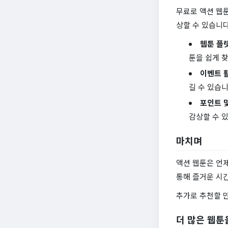
무료로 액션 웹툰
상할 수 있습니다
웹툰 플
툰을 쉽게 찾
이벤트 
길 수 있습니
포인트 및
감상할 수 
마치며
액션 웹툰은 언
통해 즐거운 시
추가로 추천할 
더 많은 웹툰