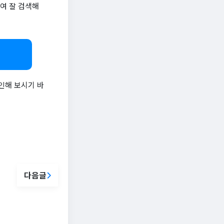
여 잘 검색해
인해 보시기 바
다음글