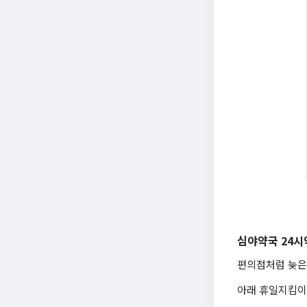
심야약국 24시
편의점처럼 늦은
아래 휴일지킴이