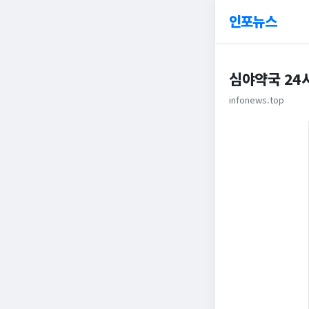
인포뉴스
심야약국 24
infonews.top