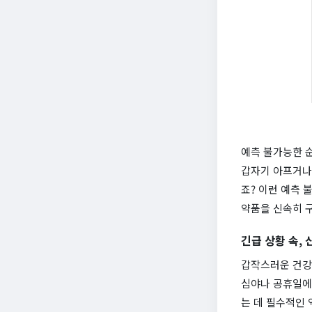
예측 불가능한 순
갑자기 아프거나 
죠? 이런 예측 
약품을 신속히 구
긴급 상황 속,
갑작스러운 건강 
심야나 공휴일에
는 데 필수적인 