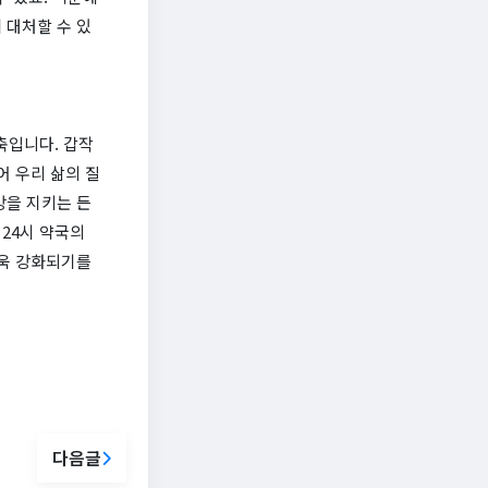
 대처할 수 있
축입니다. 갑작
어 우리 삶의 질
강을 지키는 든
24시 약국의
더욱 강화되기를
다음글