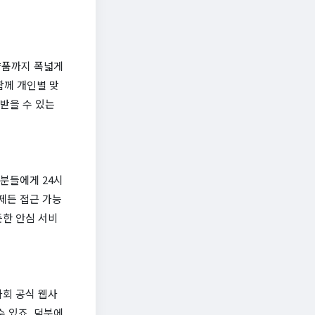
의약품까지 폭넓게
함께 개인별 맞
 받을 수 있는
 분들에게 24시
제든 접근 가능
든한 안심 서비
사회 공식 웹사
수 있죠. 덕분에