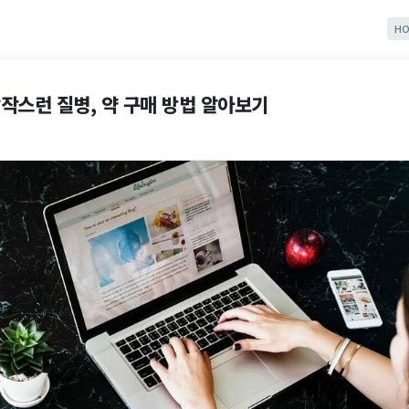
HO
갑작스런 질병, 약 구매 방법 알아보기