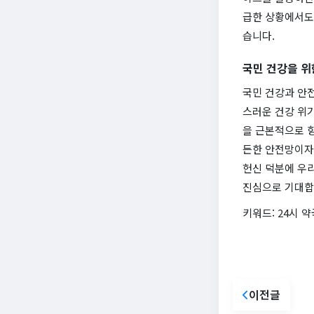
급한 상황에서도 
습니다.
국민 건강을 위
국민 건강과 안전
스러운 건강 위기
을 근본적으로 향
든한 안전망이자
헌신 덕분에 우리
진심으로 기대합
키워드: 24시 약
이전글