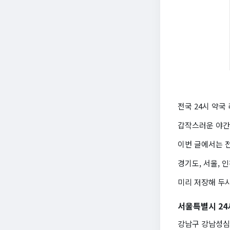
전국 24시 약국
갑작스러운 야간
이번 글에서는 전
경기도, 서울, 
미리 저장해 두시
서울특별시 24
강남구 강남성심약국 