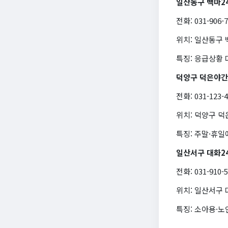
일산동구 백마2
전화: 031-906-
위치: 일산동구
특징: 응급상황 
덕양구 덕은야
전화: 031-123-
위치: 덕양구 덕
특징: 주말·휴일
일산서구 대화2
전화: 031-910-
위치: 일산서구
특징: 소아용·노