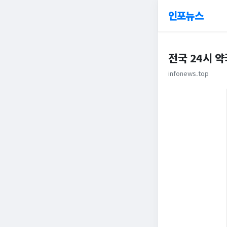
인포뉴스
전국 24시 약
infonews.top