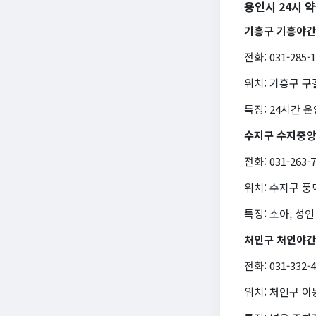
용인시 24시 
기흥구 기흥야
전화: 031-285-
위치: 기흥구 구
특징: 24시간 
수지구 수지중
전화: 031-263-
위치: 수지구 
특징: 소아, 성인
처인구 처인야
전화: 031-332-
위치: 처인구 이