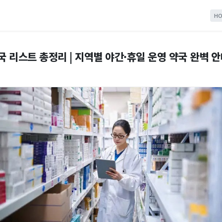
HO
국 리스트 총정리 | 지역별 야간·휴일 운영 약국 완벽 