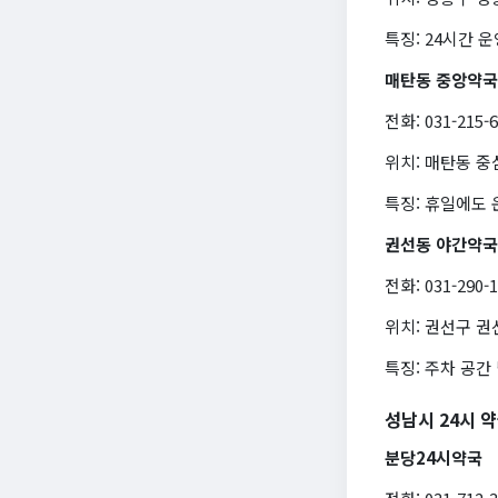
특징: 24시간 
매탄동 중앙약국
전화: 031-215-
위치: 매탄동 
특징: 휴일에도 
권선동 야간약국
전화: 031-290-
위치: 권선구 권
특징: 주차 공간
성남시 24시 
분당24시약국