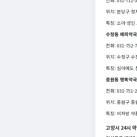
전화: 031-712-
위치: 분당구 정
특징: 소아·성인
수정동 해피약국
전화: 031-752-
위치: 수정구 수
특징: 심야에도 
중원동 행복약국
전화: 031-751-
위치: 중원구 중
특징: 비처방 
고양시 24시 