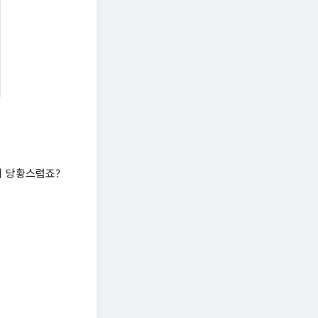
지 당황스럽죠?