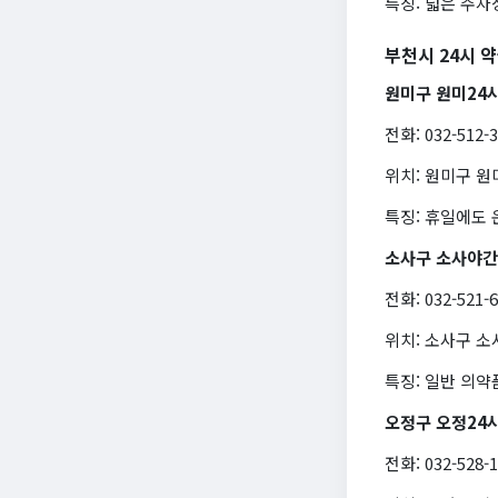
특징: 넓은 주차
부천시 24시 
원미구 원미24
전화: 032-512-
위치: 원미구 원
특징: 휴일에도
소사구 소사야
전화: 032-521-
위치: 소사구 소
특징: 일반 의약
오정구 오정24
전화: 032-528-