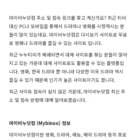
마이비누닷컴 주소 및 접속 링크를 찾고 계신가요? 최근 티비
대신 PC나 모바일을 통해서 드라마나 영화를 시청하시는 분
들이 많이 있는데요. 마이비누닷컴은 다시보기 사이트로 무료
로 영화나 드라마를 즐길 수 있는 사이트 입니다.
최근 누누티비가 폐쇄되면서 대체 사이트를 찾는 분들이 많아
지고 있는 가운데 대체 사이트로도 활용할 수 있는 플랫폼입
니다. 영화, 한국 드라마 뿐 아니라 다양한 미국 드라마 역시
즐길 수 있기 때문에 인기가 높은 사이트이기도 합니다.
최근 사이트 접속이 쉽지 않은 가운데, 마이비누닷컴 최신 주
소 및 접속 방법에 대해 알아보겠습니다.
마이비누닷컴 (Mybinoo) 정보
마이비누닷컴이란 영화, 드라마, 예능, 해외 드라마 등의 프로