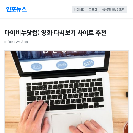
인포뉴스
HOME
블로그
유용한 환급 조회
마이비누닷컴: 영화 다시보기 사이트 추천
infonews.top