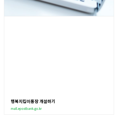
행복지킴이통장 개설하기
mall.epostbank.go.kr