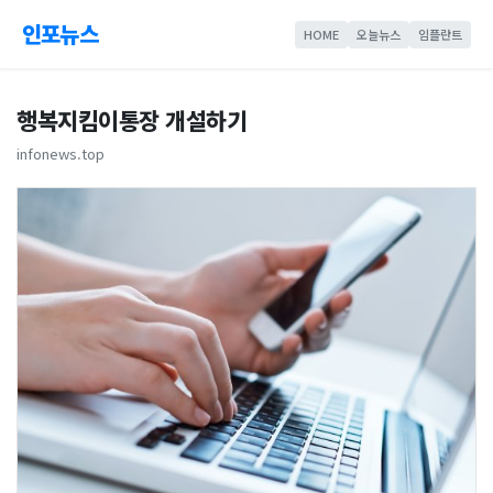
인포뉴스
HOME
오늘뉴스
임플란트
행복지킴이통장 개설하기
infonews.top