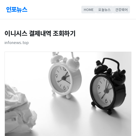
인포뉴스
HOME
오늘뉴스
건강쉐어
이니시스 결제내역 조회하기
infonews.top