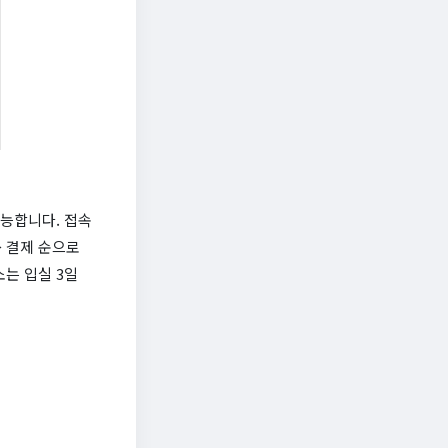
능합니다. 접속
→ 결제 순으로
는 입실 3일