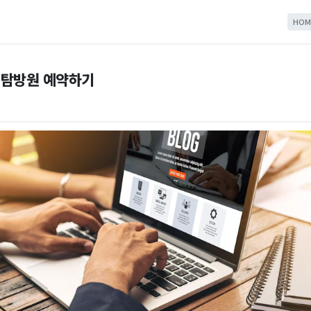
HOM
태탐방원 예약하기