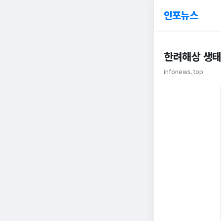
인포뉴스
한려해상 생
infonews.top