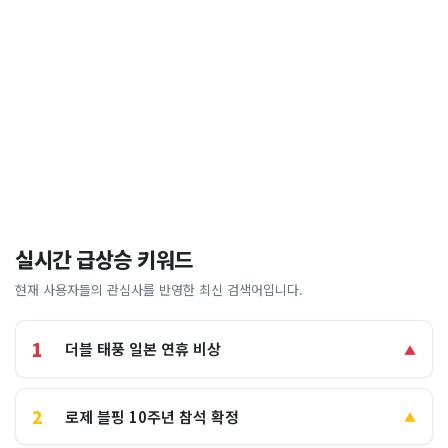
실시간 급상승 키워드
현재 사용자들의 관심사를 반영한 최신 검색어입니다.
1
더블 태풍 일본 연휴 비상
▲
2
로제 블핑 10주년 참석 확정
▲