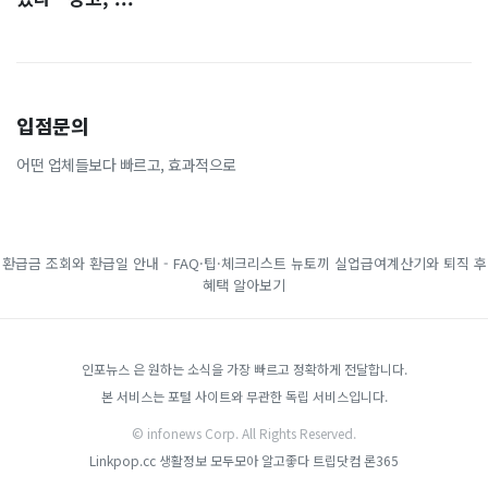
입점문의
어떤 업체들보다 빠르고, 효과적으로
환급금 조회와 환급일 안내 - FAQ·팁·체크리스트
뉴토끼
실업급여계산기와 퇴직 후
혜택 알아보기
인포뉴스 은 원하는 소식을 가장 빠르고 정확하게 전달합니다.
본 서비스는 포털 사이트와 무관한 독립 서비스입니다.
© infonews Corp. All Rights Reserved.
Linkpop.cc
생활정보 모두모아
알고좋다
트립닷컴
론365