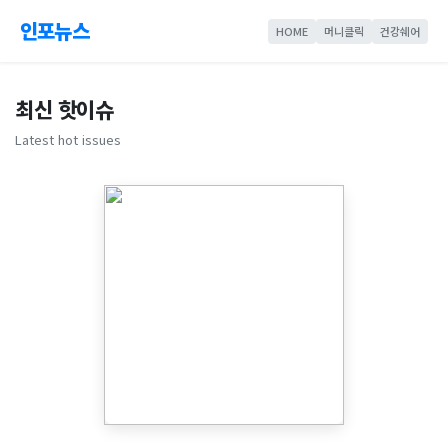
인포뉴스
HOME
머니클릭
건강쉐어
최신 핫이슈
Latest hot issues