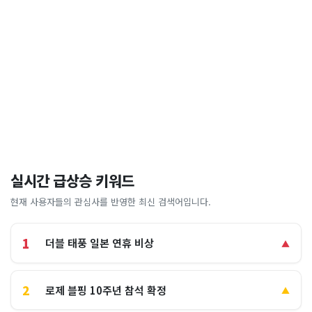
실시간 급상승 키워드
현재 사용자들의 관심사를 반영한 최신 검색어입니다.
1
더블 태풍 일본 연휴 비상
▲
2
로제 블핑 10주년 참석 확정
▲