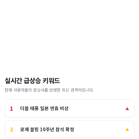
실시간 급상승 키워드
현재 사용자들의 관심사를 반영한 최신 검색어입니다.
1
더블 태풍 일본 연휴 비상
▲
2
로제 블핑 10주년 참석 확정
▲