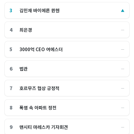
3
김민재 바이에른 뮌헨
▲
4
최은경
―
5
3000억 CEO 여에스더
―
6
법관
―
7
호르무즈 협상 긍정적
―
8
폭염 속 아파트 정전
―
9
맨시티 마레스카 기자회견
―