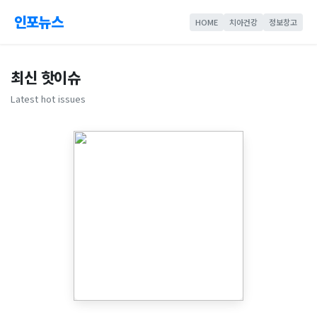
인포뉴스
HOME
치아건강
정보창고
최신 핫이슈
Latest hot issues