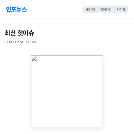
인포뉴스
HOME
치아건강
라이프
최신 핫이슈
Latest hot issues