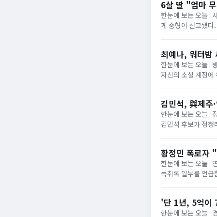
6살 딸 "엄마 
한눈에 보는 오늘 : 
게 중형이 선고됐다. 
30대 여성에게 중형이
최예나, 워터밤 새
한눈에 보는 오늘 : 
자신의 소셜 계정에 
위기를 화끈하게 달구
김민석, 與제주
한눈에 보는 오늘 :
김민석 후보가 정청래
에서 재역전하면서 1
황정민 폭로자 "
한눈에 보는 오늘 :
녹취록 일부를 언급함
반박했다. A씨는 지난
'단 1년, 5억이
한눈에 보는 오늘 : 