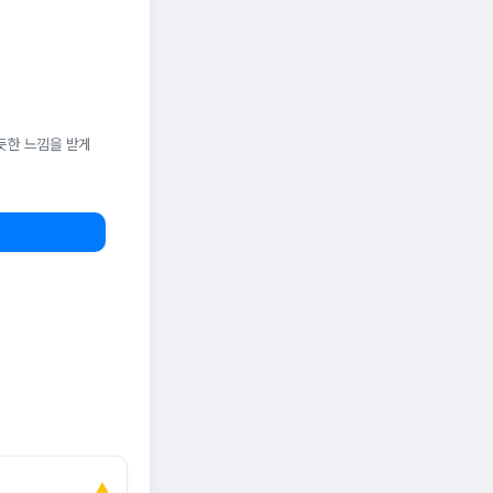
듯한 느낌을 받게
▲