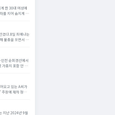
지게 한 30대 여성에
전자를 치어 숨지게 한
을 안겼다.8일 최예나는
해 물총을 쏘면서 분
제주·인천 순회경선에서
 가중치 포함 안 됨)
이어오고 있는 A씨가
' 주장에 재차 정면
 지난 2024년 9월