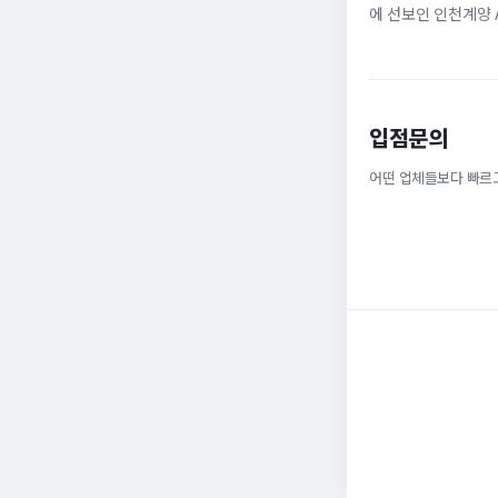
에 선보인 인천계양 
않은 것이다. 그로부터 
입점문의
어떤 업체들보다 빠르