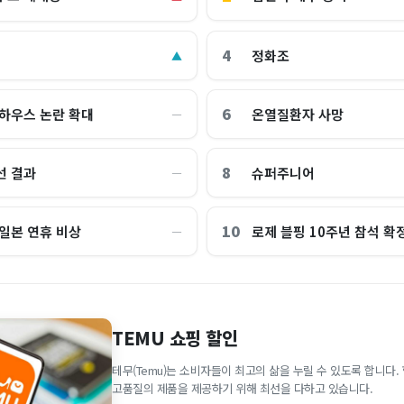
4
정화조
▲
6
 하우스 논란 확대
온열질환자 사망
―
8
선 결과
슈퍼주니어
―
10
 일본 연휴 비상
로제 블핑 10주년 참석 확
―
TEMU 쇼핑 할인
테무(Temu)는 소비자들이 최고의 삶을 누릴 수 있도록 합니다
고품질의 제품을 제공하기 위해 최선을 다하고 있습니다.