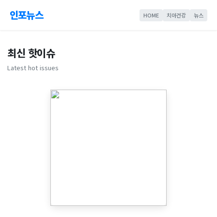
인포뉴스
HOME
치아건강
뉴스
최신 핫이슈
Latest hot issues