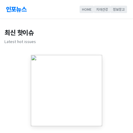
인포뉴스
HOME
치아건강
정보창고
최신 핫이슈
Latest hot issues