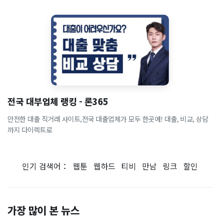
전국 대부업체 랭킹 - 론365
안전한 대출 직거래 사이트,전국 대출업체가 모두 한곳에! 대출, 비교, 상담
까지 다이렉트로
인기 검색어：
웹툰
웹하드
티비
만남
링크
할인
가장 많이 본 뉴스