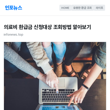
인포뉴스
HOME
유용한 환급 조회
라이프
의료비 환급금 신청대상 조회방법 알아보기
infonews.top