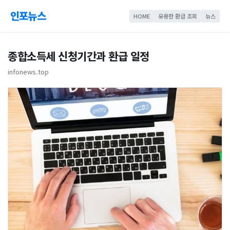
인포뉴스
HOME
유용한 환급 조회
뉴스
종합소득세 신청기간과 환급 일정
infonews.top