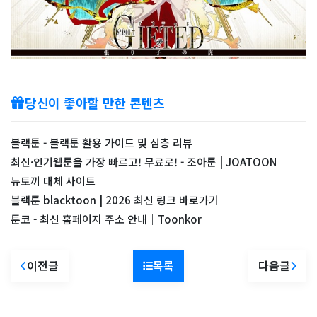
당신이 좋아할 만한 콘텐츠
블랙툰 - 블랙툰 활용 가이드 및 심층 리뷰
최신·인기웹툰을 가장 빠르고! 무료로! - 조아툰 | JOATOON
뉴토끼 대체 사이트
블랙툰 blacktoon | 2026 최신 링크 바로가기
툰코 - 최신 홈페이지 주소 안내｜Toonkor
이전글
목록
다음글