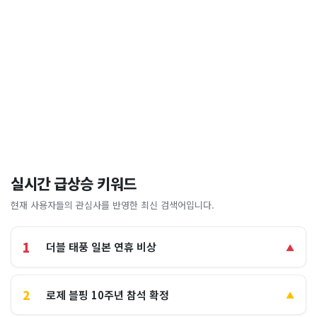
실시간 급상승 키워드
현재 사용자들의 관심사를 반영한 최신 검색어입니다.
1
더블 태풍 일본 연휴 비상
▲
2
로제 블핑 10주년 참석 확정
▲