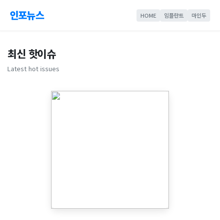
인포뉴스
HOME
임플란트
마인두
최신 핫이슈
Latest hot issues