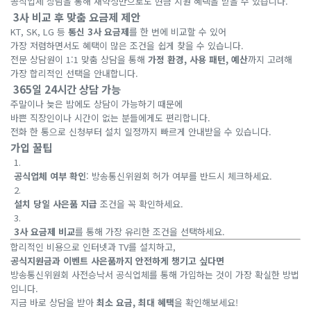
공식업체 상담을 통해 재약정만으로도 현금 지원 혜택을 받을 수 있습니다.
3사 비교 후 맞춤 요금제 제안
KT, SK, LG 등
통신 3사 요금제
를 한 번에 비교할 수 있어
가장 저렴하면서도 혜택이 많은 조건을 쉽게 찾을 수 있습니다.
전문 상담원이 1:1 맞춤 상담을 통해
가정 환경, 사용 패턴, 예산
까지 고려해
가장 합리적인 선택을 안내합니다.
365일 24시간 상담 가능
주말이나 늦은 밤에도 상담이 가능하기 때문에
바쁜 직장인이나 시간이 없는 분들에게도 편리합니다.
전화 한 통으로 신청부터 설치 일정까지 빠르게 안내받을 수 있습니다.
가입 꿀팁
공식업체 여부 확인
: 방송통신위원회 허가 여부를 반드시 체크하세요.
설치 당일 사은품 지급
조건을 꼭 확인하세요.
3사 요금제 비교
를 통해 가장 유리한 조건을 선택하세요.
합리적인 비용으로 인터넷과 TV를 설치하고,
공식지원금과 이벤트 사은품까지 안전하게 챙기고 싶다면
방송통신위원회 사전승낙서 공식업체를 통해 가입하는 것이 가장 확실한 방법
입니다.
지금 바로 상담을 받아
최소 요금, 최대 혜택
을 확인해보세요!