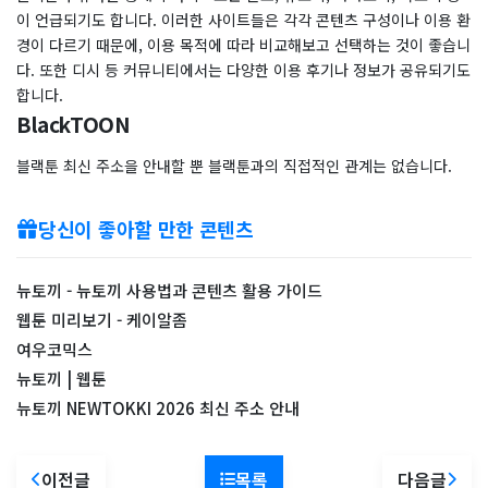
이 언급되기도 합니다. 이러한 사이트들은 각각 콘텐츠 구성이나 이용 환
경이 다르기 때문에, 이용 목적에 따라 비교해보고 선택하는 것이 좋습니
다. 또한 디시 등 커뮤니티에서는 다양한 이용 후기나 정보가 공유되기도
합니다.
BlackTOON
블랙툰 최신 주소을 안내할 뿐 블랙툰과의 직접적인 관계는 없습니다.
당신이 좋아할 만한 콘텐츠
뉴토끼 - 뉴토끼 사용법과 콘텐츠 활용 가이드
웹툰 미리보기 - 케이알좀
여우코믹스
뉴토끼 | 웹툰
뉴토끼 NEWTOKKI 2026 최신 주소 안내
이전글
목록
다음글