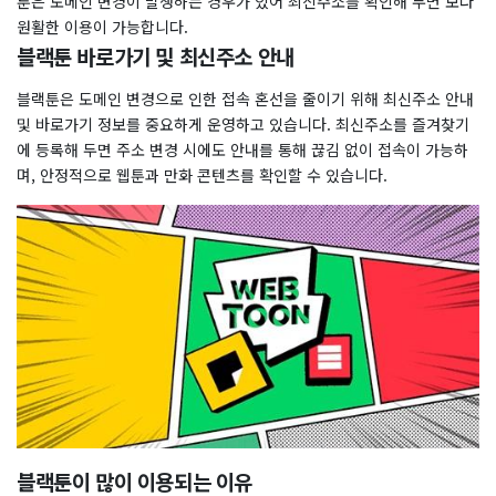
툰은 도메인 변경이 발생하는 경우가 있어 최신주소를 확인해 두면 보다
원활한 이용이 가능합니다.
블랙툰 바로가기 및 최신주소 안내
블랙툰은 도메인 변경으로 인한 접속 혼선을 줄이기 위해 최신주소 안내
및 바로가기 정보를 중요하게 운영하고 있습니다. 최신주소를 즐겨찾기
에 등록해 두면 주소 변경 시에도 안내를 통해 끊김 없이 접속이 가능하
며, 안정적으로 웹툰과 만화 콘텐츠를 확인할 수 있습니다.
블랙툰이 많이 이용되는 이유