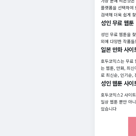
가장 눈에 띄는것은 
플랫폼을 선택하여 
검색해 더욱 쉽게 찾
성인 무료 웹툰
성인 무료 웹툰을 
외에 다양한 작품들
일본 만화 사이
호두코믹스는 무료 
는 웹툰, 만화, 최
로 최신순, 인기순,
성인 웹툰 사이
호두코믹스2 사이트에
일상 웹툰 뿐만 아
있습니다