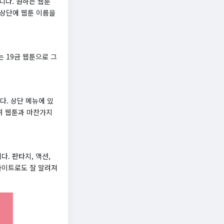
니다. 원하는 웹툰
 상단에 웹툰 이름을
 19금 웹툰으로 그
. 상단 메뉴에 있
하며 웹툰과 마찬가지
. 판타지, 액션,
사이트로도 잘 알려져