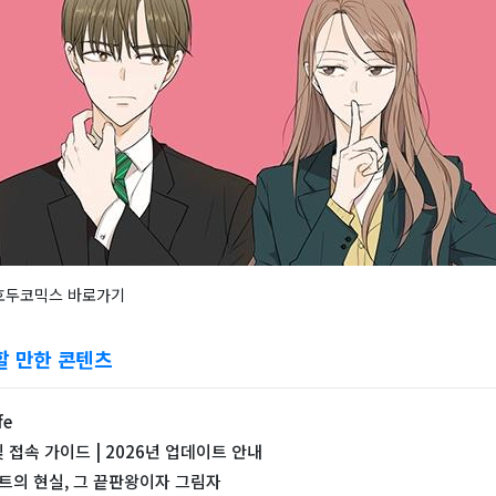
25 호두코믹스 바로가기
할 만한 콘텐츠
fe
 접속 가이드 | 2026년 업데이트 안내
트의 현실, 그 끝판왕이자 그림자