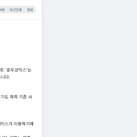
ME
당근인포
정보
트 ‘호두코믹스’는
습니다.
리기도 하며 기존 사
터페이스가 이용하기에