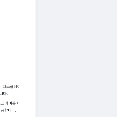
산하는 디스플레이
니다.
얇고 가벼운 디
제공합니다.