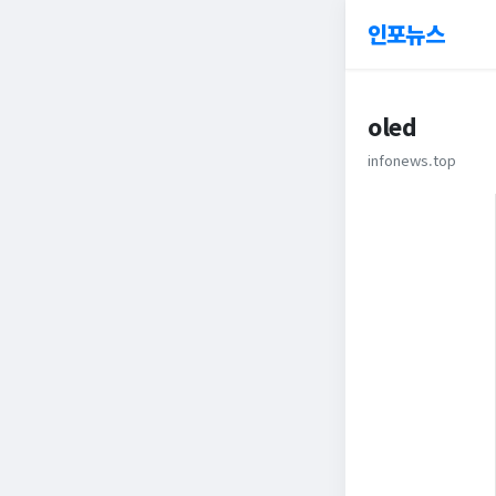
인포뉴스
oled
infonews.top