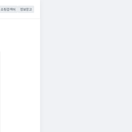
쇼핑검색어
정보창고