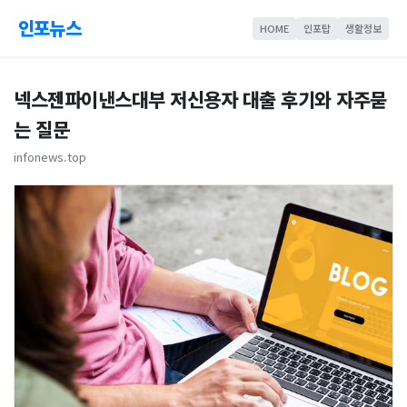
인포뉴스
HOME
인포탑
생활정보
넥스젠파이낸스대부 저신용자 대출 후기와 자주묻
는 질문
infonews.top