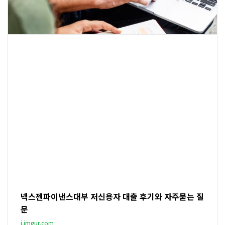
넥스젠파이낸스대부 저신용자 대출 후기와 자주묻는 질
문
i.imgur.com