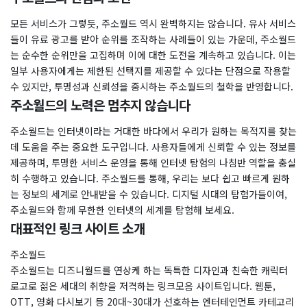
모든 서비스가 그렇듯, 주소월드 역시 완벽하지는 않습니다. 유사 서비스
들이 유료 광고를 받아 순위를 조작하는 사례들이 있는 가운데, 주소월드
는 순수한 순위만을 고집하며 이에 대한 도전을 계속하고 있습니다. 이는
일부 사용자에게는 제한된 선택지를 제공할 수 있다는 단점으로 작용할
수 있지만, 투명성과 신뢰성을 중시하는 주소월드의 철학을 반영합니다.
​주소월드의 노력은 멈추지 않습니다
주소월드는 인터넷이라는 거대한 바다에서 우리가 원하는 목적지를 찾는
데 도움을 주는 중요한 도구입니다. 사용자들에게 신뢰할 수 있는 정보를
제공하며, 투명한 서비스 운영을 통해 인터넷 탐험의 나침반 역할을 충실
히 수행하고 있습니다. 주소월드를 통해, 우리는 보다 쉽고 빠르게 원하
는 정보의 세계로 안내받을 수 있습니다. 디지털 시대의 탐험가들이여,
주소월드와 함께 무한한 인터넷의 세계를 탐험해 보세요.
대표적인 링크 사이트 소개
주소월드
주소월드는 디즈니월드를 연상케 하는 독특한 디자인과 친숙한 캐릭터
로고로 젊은 세대의 취향을 저격하는 링크모음 사이트입니다. 웹툰,
OTT, 영화 다시보기 등 20대~30대가 선호하는 엔터테인먼트 카테고리