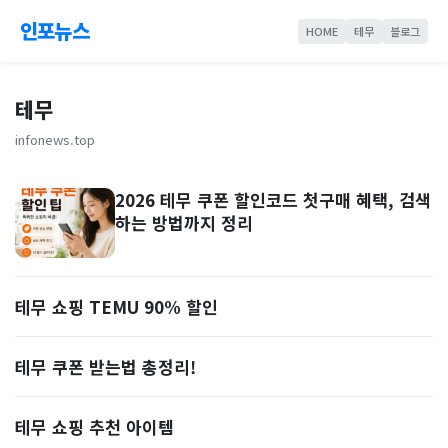
인포뉴스
HOME
테무
블로그
테무
infonews.top
2026 테무 쿠폰 할인코드 첫구매 혜택, 검색
하는 방법까지 정리
테무 쇼핑 TEMU 90% 할인
테무 쿠폰 받는법 총정리!
테무 쇼핑 추천 아이템