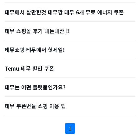
테무에서 살만한것 테무깡 테무 6개 무료 에너지 쿠폰
테무 쇼핑몰 후기 내돈내산 !!
테뮤쇼핑 테무에서 핫세일!
Temu 테무 할인 쿠폰
테무는 어떤 플랫폼인가요?
테무 쿠폰번들 쇼핑 이용 팁
1