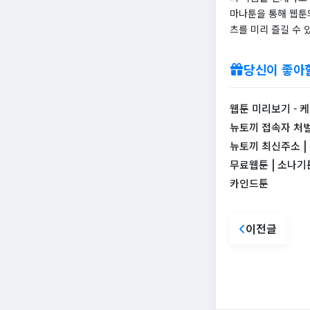
마나툰을 통해 웹툰
츠를 미리 즐길 수
당신이 좋아
웹툰 미리보기 - 
뉴토끼 접속자 처벌 
뉴토끼 최신주소 |
무료웹툰 | 소나기
카인드툰
이전글