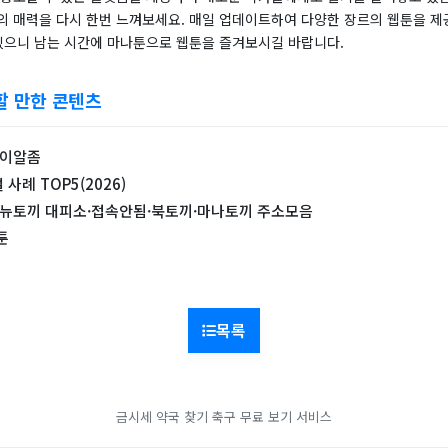
의 매력을 다시 한번 느껴보세요. 매일 업데이트하여 다양한 장르의 웹툰을 제
 있으니 남는 시간에 마나툰으로 웹툰을 즐겨보시길 바랍니다.
할 만한 콘텐츠
케이알좀
사례 TOP5(2026)
 뉴토끼 대피소·접속안됨·북토끼·마나토끼 주소모음
툰
목록
금시세
약국 찾기
축구 무료 보기 서비스