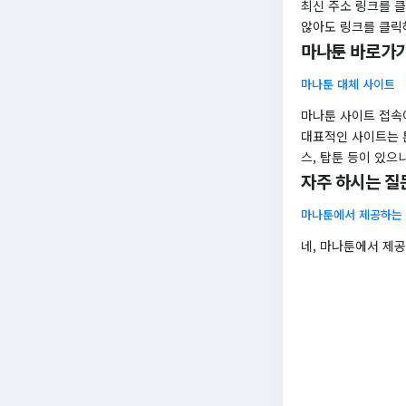
최신 주소 링크를 
않아도 링크를 클릭
마나툰 바로가기
마나툰 대체 사이트
마나툰 사이트 접속
대표적인 사이트는 툰
스, 탑툰 등이 있으
자주 하시는 질
마나툰에서 제공하는
네, 마나툰에서 제