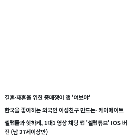
결혼·재혼을 위한 중매쟁이 앱 '여보야'
한국을 좋아하는 외국인 이성친구 만드는- 케이메이트
셀럽들과 핫하게, 1대1 영상 채팅 앱 '셀럽튜브' IOS 버
전 (남 27세이상만)