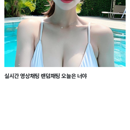
실시간 영상채팅 랜덤채팅 오늘은 너야