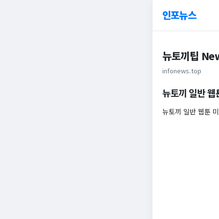
인포뉴스
뉴토끼팁 New
infonews.top
뉴토끼 일반 웹툰
​뉴토끼 일반 웹툰 