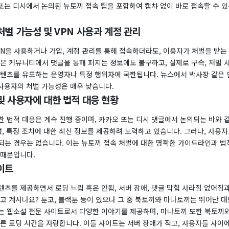
 또는 디시에서 논의된 뉴토끼 접속 팁을 포함하여 캡챠 없이 바로 접속할 수 
처벌 가능성 및 VPN 사용과 계정 관리
PN을 사용하거나 가입, 계정 관리를 통해 접속하더라도, 이용자가 처벌을 받는
은 커뮤니티에서 댓글을 통해 퍼지는 정보에도 불구하고, 실제로 구속, 처벌 
콘텐츠를 유포하는 운영자나 특정 행위자에 국한됩니다. 뉴스에서 박사장 같은 
 사용자의 처벌 가능성은 매우 낮습니다.
및 사용자에 대한 법적 대응 현황
 법적 대응은 계속 진행 중이며, 카카오 또는 디시 댓글에서 논의되는 바와 
성, 특정 조치에 대한 최신 정보를 제공하려 노력하고 있습니다. 그러나, 사용자
되는 경우는 없습니다. 이는 뉴토끼 접속 처벌에 대한 명확한 가이드라인과 법
 때문입니다.
이트
츠를 제공하면서 로딩 느림 혹은 안됨, 서버 장애, 댓글 막힘 사라짐 없어짐
고 계시나요? 툰코, 블랙툰 등이 있으나 그 중 북토끼와 마나토끼는 뛰어난 대
는 웹소설 전문 사이트로서 다양한 이야기를 제공하며, 마나토끼 또한 북토끼
른 로딩 시간을 자랑합니다. 이들 사이트는 서버 장애가 적고, 사용자들 사이