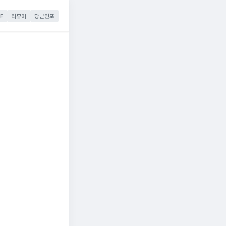
E
리뷰어
당근인포