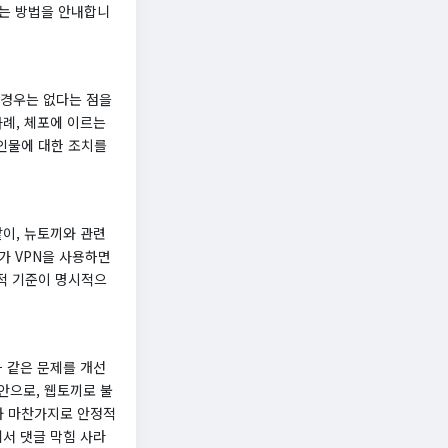
있는 방법을 안내합니
 경우는 없다는 점을
사례, 체포에 이르는
인물에 대한 조치를
같이, 뉴토끼와 관련
가 VPN을 사용하면
적 기준이 명시적으
과 같은 문제를 개선
안으로, 웹토끼로 불
와 마찬가지로 안정적
에서 댓글 막힘 사라