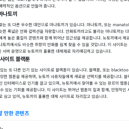
매력적인 옵션으로 만들어 줍니다.
 마나토끼
는 또 다른 우수한 대안으로 마나토끼가 있습니다. 마나토끼, 또는 manatok
슷한 폭넓은 만화 컬렉션을 자랑합니다. 만화토끼라고도 불리는 마나토끼는 
에게 높은 품질의 콘텐츠와 함께 뛰어난 접근성을 제공합니다. 뉴토끼에서 제
나토끼에서도 비슷한 취향의 만화를 쉽게 찾을 수 있을 것입니다. 이 사이트는
 서버 운영으로 뉴토끼의 훌륭한 대체재로 자리매김하고 있습니다.
체 사이트 블랙툰
있는 또 다른 인기 있는 사이트로 블랙툰이 있습니다. 블랙툰, 또는 blacktoon
다양한 웹툰을 제공하며, 뉴토끼 사용자들에게 새로운 선택지를 제공합니다. 블
인 인터페이스로 인기를 끌고 있으며, 뉴토끼에서 찾아볼 수 있는 장르의 웹툰
수 있는 기회를 제공합니다. 이 사이트는 뛰어난 웹툰의 질과 함께, 안정적인
로 삼고 있어, 뉴토끼의 훌륭한 대체 사이트로 자리잡고 있습니다.
할 만한 콘텐츠