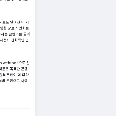
i로도 알려진 이 사
다양한 장르의 만화를
공하는 콘텐츠를 좋아
 사용자 친화적인 인
 webtoon으로 알
랙툰은 독특한 콘텐
을 비롯하여 더 다양
 서버 운영으로 사용