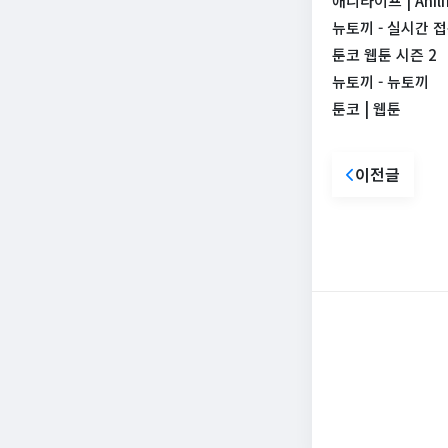
애니라이프 | Anili
뉴토끼 - 실시간 
툰코 웹툰 시즌 2
뉴토끼 - 뉴토끼
툰코 | 웹툰
이전글