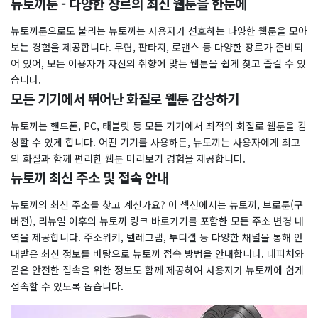
뉴토끼툰 - 다양한 장르의 최신 웹툰을 한눈에
뉴토끼툰으로도 불리는 뉴토끼는 사용자가 선호하는 다양한 웹툰을 모아
보는 경험을 제공합니다. 무협, 판타지, 로맨스 등 다양한 장르가 준비되
어 있어, 모든 이용자가 자신의 취향에 맞는 웹툰을 쉽게 찾고 즐길 수 있
습니다.
모든 기기에서 뛰어난 화질로 웹툰 감상하기
뉴토끼는 핸드폰, PC, 태블릿 등 모든 기기에서 최적의 화질로 웹툰을 감
상할 수 있게 합니다. 어떤 기기를 사용하든, 뉴토끼는 사용자에게 최고
의 화질과 함께 편리한 웹툰 미리보기 경험을 제공합니다.
뉴토끼 최신 주소 및 접속 안내
뉴토끼의 최신 주소를 찾고 계신가요? 이 섹션에서는 뉴토끼, 브로툰(구
버전), 리뉴얼 이후의 뉴토끼 링크 바로가기를 포함한 모든 주소 변경 내
역을 제공합니다. 주소위키, 텔레그램, 투디갤 등 다양한 채널을 통해 안
내받은 최신 정보를 바탕으로 뉴토끼 접속 방법을 안내합니다. 대피처와
같은 안전한 접속을 위한 정보도 함께 제공하여 사용자가 뉴토끼에 쉽게
접속할 수 있도록 돕습니다.