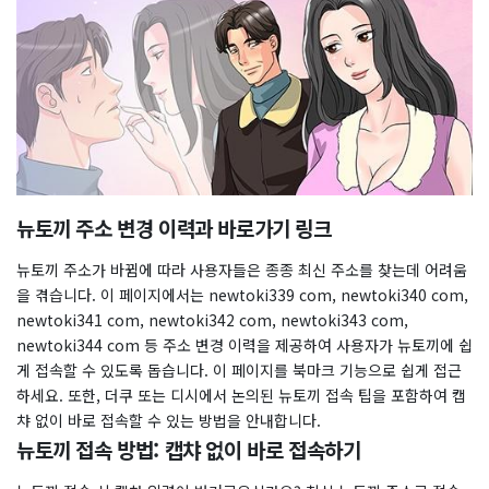
뉴토끼 주소 변경 이력과 바로가기 링크
뉴토끼 주소가 바뀜에 따라 사용자들은 종종 최신 주소를 찾는데 어려움
을 겪습니다. 이 페이지에서는 newtoki339 com, newtoki340 com,
newtoki341 com, newtoki342 com, newtoki343 com,
newtoki344 com 등 주소 변경 이력을 제공하여 사용자가 뉴토끼에 쉽
게 접속할 수 있도록 돕습니다. 이 페이지를 북마크 기능으로 쉽게 접근
하세요. 또한, 더쿠 또는 디시에서 논의된 뉴토끼 접속 팁을 포함하여 캡
챠 없이 바로 접속할 수 있는 방법을 안내합니다.
뉴토끼 접속 방법: 캡챠 없이 바로 접속하기