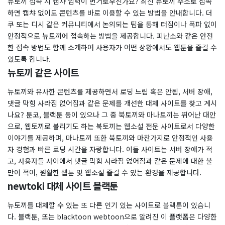
뉴토끼 접속 시 캡챠 입력이 번거로우신가요? 최신 뉴토끼 주소로 접속
하면 캡챠 없이도 콘텐츠를 바로 이용할 수 있는 방법을 안내합니다. 더
쿠 또는 디시 같은 커뮤니티에서 논의되는 팁을 통해 터짐이나 폭파 없이
안정적으로 뉴토끼에 접속하는 방법을 제공합니다. 피난소와 같은 안전
한 접속 방법도 함께 소개하여 사용자가 어떤 상황에서도 웹툰을 즐길 수
있도록 합니다.
뉴토끼 같은 사이트
뉴토끼와 유사한 콘텐츠를 제공하면서 로딩 느림 혹은 안됨, 서버 장애,
댓글 막힘 사라짐 없어짐과 같은 문제를 개선한 대체 사이트를 찾고 계시
나요? 툰코, 블랙툰 등이 있으나 그 중 북토끼와 마나토끼는 뛰어난 대안
으로, 웹토끼로 불리기도 하는 북토끼는 웹소설 전문 사이트로서 다양한
이야기를 제공하며, 마나토끼 또한 북토끼와 마찬가지로 안정적인 사용
자 경험과 빠른 로딩 시간을 자랑합니다. 이들 사이트는 서버 장애가 적
고, 사용자들 사이에서 댓글 막힘 사라짐 없어짐과 같은 문제에 대한 불
만이 적어, 원활한 웹툰 및 웹소설 즐길 수 있는 환경을 제공합니다.
newtoki 대체 사이트 블랙툰
뉴토끼를 대체할 수 있는 또 다른 인기 있는 사이트로 블랙툰이 있습니
다. 블랙툰, 또는 blacktoon webtoon으로 알려진 이 플랫폼은 다양한