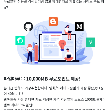
무료할인 전용관 검색필터링 없고 방대한자료 제휴없는 사이트 속도 최
강!
파일마루 : : 10,000MB 무료포인트 제공!
본좌급 웹하드 가장추천합니다. 영화/드라마다운받기 가장 좋은곳!1원
에 40M 반값!
웹하드중 가장 방대한 자료 저렴한 가격 지상열의 노모쇼 100원!.결제이
벤트 최대63% 할인!