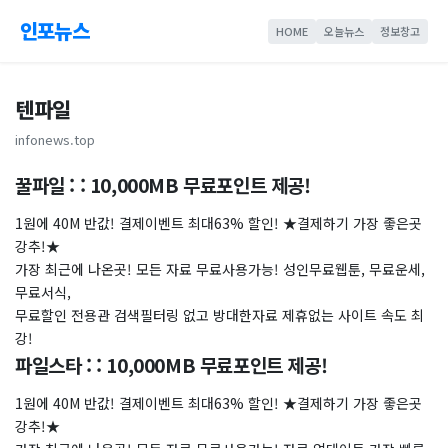
인포뉴스
HOME
오늘뉴스
정보창고
텐파일
infonews.top
꿀파일 : : 10,000MB 무료포인트 제공!
1원에 40M 반값! 결제이벤트 최대63% 할인! ★결제하기 가장 좋은곳
강추!★
가장 최근에 나온곳! 모든 자료 무료사용가능! 성인무료웹툰, 무료운세,
무료서식,
무료할인 전용관 검색필터링 없고 방대한자료 제휴없는 사이트 속도 최
강!
파일스타 : : 10,000MB 무료포인트 제공!
1원에 40M 반값! 결제이벤트 최대63% 할인! ★결제하기 가장 좋은곳
강추!★