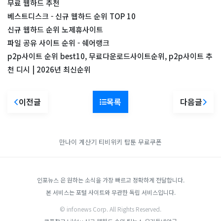
무료 웹하드 추천
베스트디스크 - 신규 웹하드 순위 TOP 10
신규 웹하드 순위 노제휴사이트
파일 공유 사이트 순위 - 쉐어랭크
p2p사이트 순위 best10, 무료다운로드사이트순위, p2p사이트 추
천 디시 | 2026년 최신순위
이전글
목록
다음글
만나이 계산기
티비위키
탑툰 무료쿠폰
인포뉴스 은 원하는 소식을 가장 빠르고 정확하게 전달합니다.
본 서비스는 포털 사이트와 무관한 독립 서비스입니다.
© infonews Corp. All Rights Reserved.