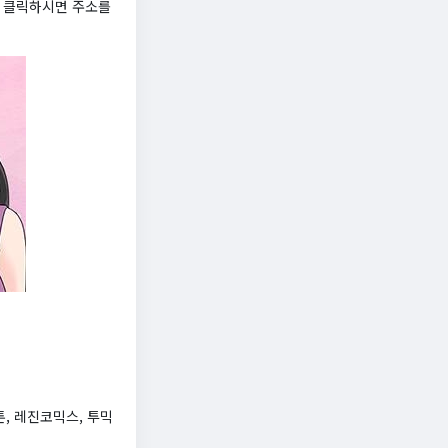
를 클릭하시면 주소를
툰, 레진코믹스, 투믹