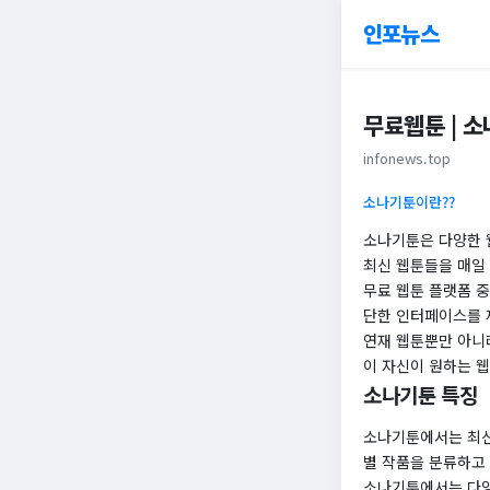
인포뉴스
무료웹툰 | 
infonews.top
소나기툰이란??
소나기툰은 다양한 
최신 웹툰들을 매일 
무료 웹툰 플랫폼 중
단한 인터페이스를 
연재 웹툰뿐만 아니라
이 자신이 원하는 웹
소나기툰 특징
소나기툰에서는 최신
별 작품을 분류하고
소나기툰에서는 다양