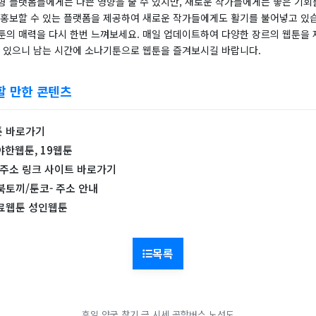
형 플랫폼들에게는 나쁜 영향을 줄 수 있지만, 새로운 작가들에게는 좋은 기회
 홍보할 수 있는 플랫폼을 제공하여 새로운 작가들에게도 활기를 불어넣고 있
툰의 매력을 다시 한번 느껴보세요. 매일 업데이트하여 다양한 장르의 웹툰을 
수 있으니 남는 시간에 소나기툰으로 웹툰을 즐겨보시길 바랍니다.
할 만한 콘텐츠
툰 바로가기
 야한웹툰, 19웹툰
 주소 링크 사이트 바로가기
토끼/툰코- 주소 안내
무료웹툰 성인웹툰
목록
휴일 약국 찾기
금 시세
공항버스 노선도