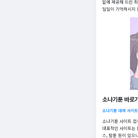
밑에 제공해 드린 
일일이 기억하시지 
소나기툰 바로가
소나기툰 대체 사이트
소나기툰 사이트 접
대표적인 사이트는 툰
스, 탑툰 등이 있으