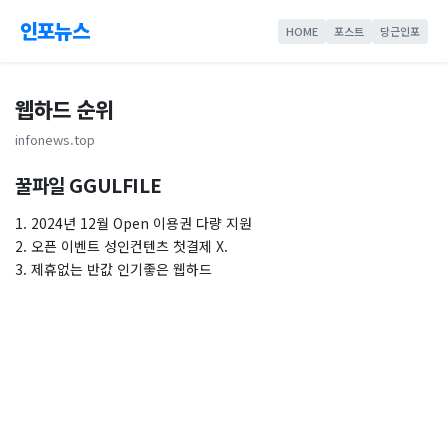
인포뉴스
HOME
포스트
당근인포
웹하드 순위
infonews.top
꿀파일 GGULFILE
1. 2024년 12월 Open 이용권 다량 지원
2. 오픈 이벤트 성인컨텐츠 첫결제 X.
3. 제휴없는 반값 인기좋은 웹하드