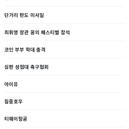
단거리 탄도 미사일
최휘영 장관 꿈의 페스티벌 참석
코인 부부 학대 충격
심판 성접대 축구협회
아이유
집중호우
티웨이항공