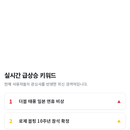
실시간 급상승 키워드
현재 사용자들의 관심사를 반영한 최신 검색어입니다.
1
더블 태풍 일본 연휴 비상
▲
2
로제 블핑 10주년 참석 확정
▲