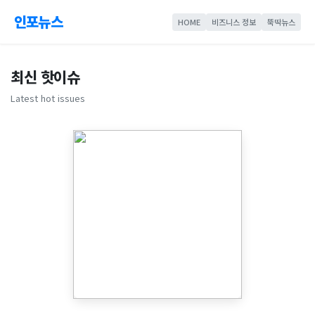
인포뉴스
HOME
비즈니스 정보
뚝딱뉴스
최신 핫이슈
Latest hot issues